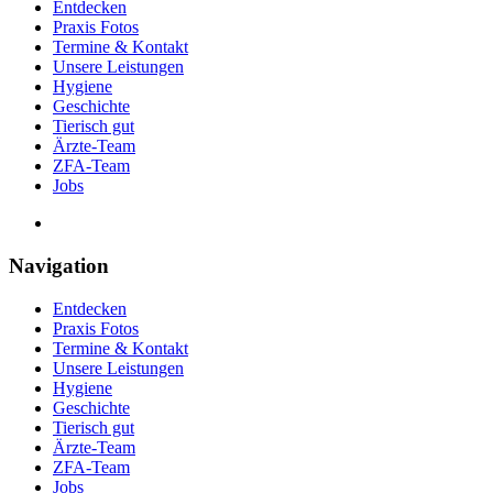
Entdecken
Praxis Fotos
Termine & Kontakt
Unsere Leistungen
Hygiene
Geschichte
Tierisch gut
Ärzte-Team
ZFA-Team
Jobs
Navigation
Entdecken
Praxis Fotos
Termine & Kontakt
Unsere Leistungen
Hygiene
Geschichte
Tierisch gut
Ärzte-Team
ZFA-Team
Jobs