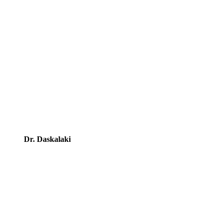
Dr. Daskalaki