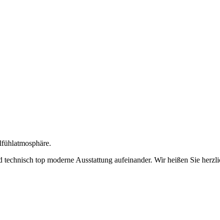
lfühlatmosphäre.
und technisch top moderne Ausstattung aufeinander. Wir heißen Sie her